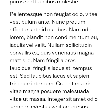
purus sed faucibus molestie.
Pellentesque non feugiat odio, vitae
vestibulum ante. Nunc pretium
efficitur ante id dapibus. Nam odio
lorem, blandit non condimentum eu,
iaculis vel velit. Nullam sollicitudin
convallis ex, quis venenatis magna
mattis id. Nam fringilla eros
faucibus, fringilla lacus at, tempus
est. Sed faucibus lacus et sapien
tristique interdum. Cras et mauris
vitae magna posuere malesuada
vitae ut massa. Integer sit amet odio
semper, egestas velit ac, cursus