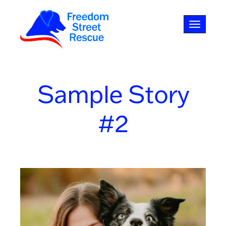
Toggle na
Sample Story
#2